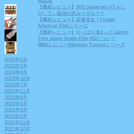
再認識
【機材レビュー】JHS Sweet tea V3 もし
かして…最強の歪みペダル？？
【機材レビュー】超優等生！Fender
American Eliteシリーズ
【機材レビュー】やっぱり凄かったJames
Tyler Japan Studio Elite HDについて
[機材レビュー]Wampler Tumnusシリーズ
2026年2月
2025年3月
2024年4月
2023年10月
2023年7月
2022年11月
2022年9月
2022年5月
2022年3月
2022年2月
2021年11月
2021年10月