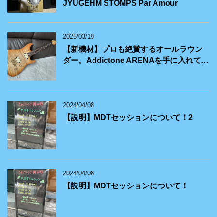
JYUGEHM STOMPS Par Amour
2025/03/19
【新機材】プロも絶賛するオールラウン
ダー。Addictone ARENAを手に入れて…
2024/04/08
【説明】MDTセッションについて！2
2024/04/08
【説明】MDTセッションについて！