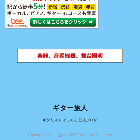
ギター旅人
ギタリスト ゆっくん 公式ブログ
Copyright© ギター旅人 , 2026 All Rights Reserved.