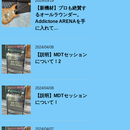
2025/03/19
【新機材】プロも絶賛す
るオールラウンダー。
Addictone ARENAを手
に入れて…
2024/04/08
【説明】MDTセッション
について！2
2024/04/08
【説明】MDTセッション
について！
2024/04/07