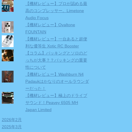
【機材レビュー】プロが認める最
高のコンプレッサー。Limetone
Audio Focus
【機材レビュー】Ovaltone
FOUNTAIN
【機材レビュー】一台あると超便
利な優等生 Xotic RC Booster
【コラム】バッキングとソロのど
っちが大事？？バッキングの重要
性について
【機材レビュー】Washburn N4
Padaukはかなりのオールラウンダ
ーだった！
【機材レビュー】極上のドライブ
サウンド！Peavey 6505 MH
Japan Limited
2026年2月
2025年3月