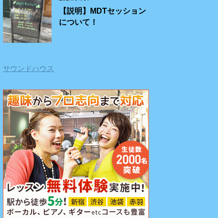
【説明】MDTセッション
について！
サウンドハウス