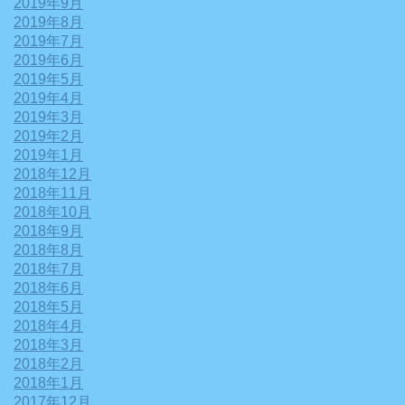
2019年9月
2019年8月
2019年7月
2019年6月
2019年5月
2019年4月
2019年3月
2019年2月
2019年1月
2018年12月
2018年11月
2018年10月
2018年9月
2018年8月
2018年7月
2018年6月
2018年5月
2018年4月
2018年3月
2018年2月
2018年1月
2017年12月