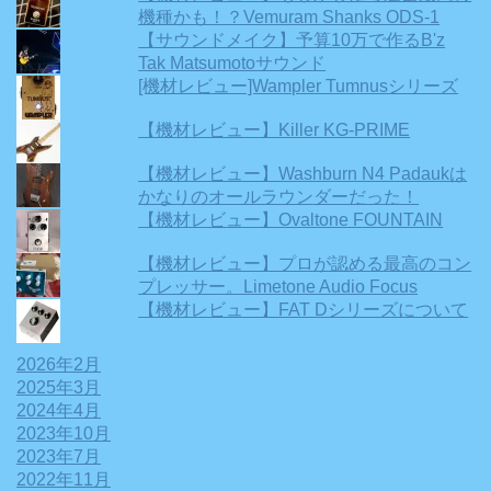
機種かも！？Vemuram Shanks ODS-1
【サウンドメイク】予算10万で作るB'z
Tak Matsumotoサウンド
[機材レビュー]Wampler Tumnusシリーズ
【機材レビュー】Killer KG-PRIME
【機材レビュー】Washburn N4 Padaukは
かなりのオールラウンダーだった！
【機材レビュー】Ovaltone FOUNTAIN
【機材レビュー】プロが認める最高のコン
プレッサー。Limetone Audio Focus
【機材レビュー】FAT Dシリーズについて
2026年2月
2025年3月
2024年4月
2023年10月
2023年7月
2022年11月