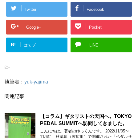
Twitter
Facebook
Google+
Pocket
B!
はてブ
LINE
-
執筆者：
yuk-yajima
関連記事
【コラム】ギタリストの天国へ。TOKYO
PEDAL SUMMITへ訪問してきました。
こんにちは。著者のゆっくんです。 2022/11/05〜
11/6に、秋葉原（末広町）で開催された「ペダルサ