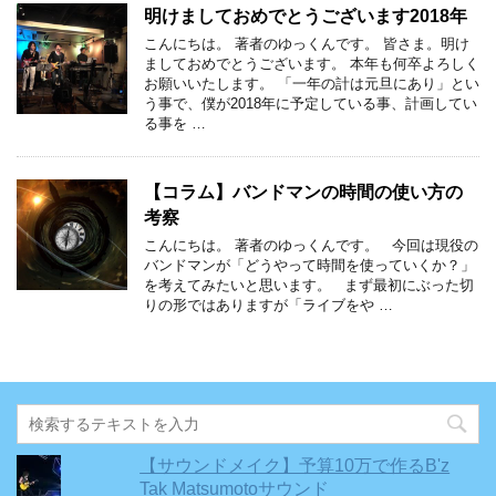
明けましておめでとうございます2018年
こんにちは。 著者のゆっくんです。 皆さま。明け
ましておめでとうございます。 本年も何卒よろしく
お願いいたします。 「一年の計は元旦にあり」とい
う事で、僕が2018年に予定している事、計画してい
る事を …
【コラム】バンドマンの時間の使い方の
考察
こんにちは。 著者のゆっくんです。 今回は現役の
バンドマンが「どうやって時間を使っていくか？」
を考えてみたいと思います。 まず最初にぶった切
りの形ではありますが「ライブをや …
【サウンドメイク】予算10万で作るB'z
Tak Matsumotoサウンド