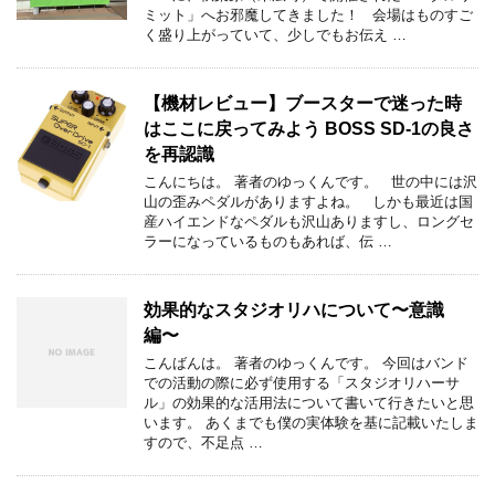
ミット」へお邪魔してきました！ 会場はものすご
く盛り上がっていて、少しでもお伝え …
【機材レビュー】ブースターで迷った時
はここに戻ってみよう BOSS SD-1の良さ
を再認識
こんにちは。 著者のゆっくんです。 世の中には沢
山の歪みペダルがありますよね。 しかも最近は国
産ハイエンドなペダルも沢山ありますし、ロングセ
ラーになっているものもあれば、伝 …
効果的なスタジオリハについて〜意識
編〜
こんばんは。 著者のゆっくんです。 今回はバンド
での活動の際に必ず使用する「スタジオリハーサ
ル」の効果的な活用法について書いて行きたいと思
います。 あくまでも僕の実体験を基に記載いたしま
すので、不足点 …