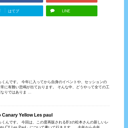
!
はてブ
LINE
っくんです。 今年に入ってから自身のイベントや、セッションの
常に有難い悲鳴が出ております。 そんな中、どうやって全ての工
なりではありま …
 Canary Yellow Les paul
っくんです。 今回は、この度再販されるB’zの松本さんの新しいレ
moto CY Les Paul」について書いて行きます。 去年から今年 …