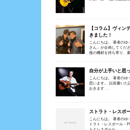
【コラム】ヴィン
きました！
こんにちは。 著者のゆっ
さん」が企画してくださ
慢の機材を持ち寄り、素
自分が上手いと思
こんにちは。 著者のゆ
思います。 以前書いた
おきます …
ストラト・レスポー
こんにちは。 著者のゆ
トラト・レスポール・PRS
トとレスポール …