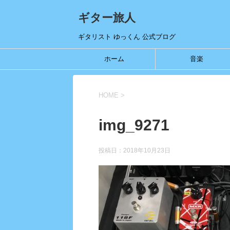
ギター旅人
ギタリスト ゆっくん 公式ブログ
ホーム
音楽
HOME
>
img_9271
投稿日：
2018年10月23日