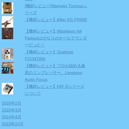
[機材レビュー]Wampler Tumnusシ
リーズ
【機材レビュー】Killer KG-PRIME
【機材レビュー】Washburn N4
Padaukはかなりのオールラウンダ
ーだった！
【機材レビュー】Ovaltone
FOUNTAIN
【機材レビュー】プロが認める最
高のコンプレッサー。Limetone
Audio Focus
【機材レビュー】FAT Dシリーズ
について
2026年2月
2025年3月
2024年4月
2023年10月