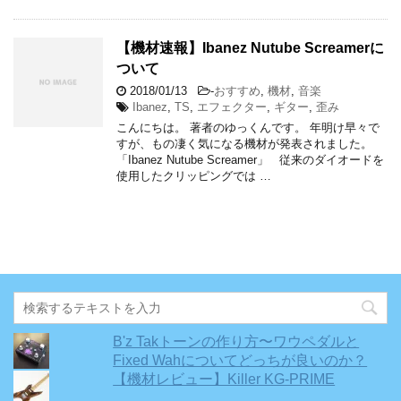
【機材速報】Ibanez Nutube Screamerに
ついて
2018/01/13
-
おすすめ
,
機材
,
音楽
Ibanez
,
TS
,
エフェクター
,
ギター
,
歪み
こんにちは。 著者のゆっくんです。 年明け早々で
すが、もの凄く気になる機材が発表されました。
「Ibanez Nutube Screamer」 従来のダイオードを
使用したクリッピングでは …
B'z Takトーンの作り方〜ワウペダルと
Fixed Wahについてどっちが良いのか？
【機材レビュー】Killer KG-PRIME