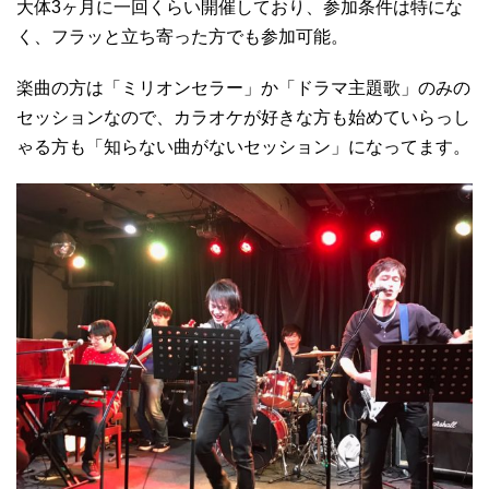
大体3ヶ月に一回くらい開催しており、参加条件は特にな
く、フラッと立ち寄った方でも参加可能。
楽曲の方は「ミリオンセラー」か「ドラマ主題歌」のみの
セッションなので、カラオケが好きな方も始めていらっし
ゃる方も「知らない曲がないセッション」になってます。