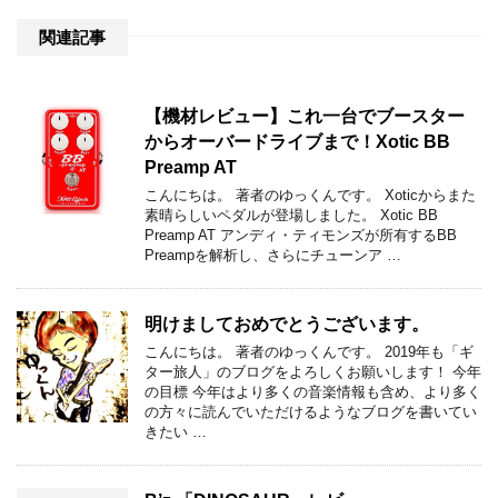
関連記事
【機材レビュー】これ一台でブースター
からオーバードライブまで！Xotic BB
Preamp AT
こんにちは。 著者のゆっくんです。 Xoticからまた
素晴らしいペダルが登場しました。 Xotic BB
Preamp AT アンディ・ティモンズが所有するBB
Preampを解析し、さらにチューンア …
明けましておめでとうございます。
こんにちは。 著者のゆっくんです。 2019年も「ギ
ター旅人」のブログをよろしくお願いします！ 今年
の目標 今年はより多くの音楽情報も含め、より多く
の方々に読んでいただけるようなブログを書いてい
きたい …