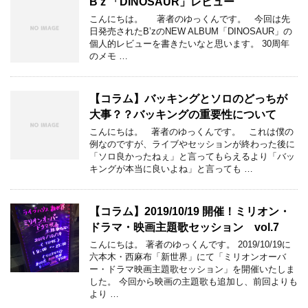
B’z 「DINOSAUR」レビュー
こんにちは。 著者のゆっくんです。 今回は先
日発売されたB’zのNEW ALBUM「DINOSAUR」の
個人的レビューを書きたいなと思います。 30周年
のメモ …
【コラム】バッキングとソロのどっちが
大事？？バッキングの重要性について
こんにちは。 著者のゆっくんです。 これは僕の
例なのですが、ライブやセッションが終わった後に
「ソロ良かったねぇ」と言ってもらえるより「バッ
キングが本当に良いよね」と言っても …
【コラム】2019/10/19 開催！ミリオン・
ドラマ・映画主題歌セッション vol.7
こんにちは。 著者のゆっくんです。 2019/10/19に
六本木・西麻布「新世界」にて「ミリオンオーバ
ー・ドラマ映画主題歌セッション」を開催いたしま
した。 今回から映画の主題歌も追加し、前回よりも
より …