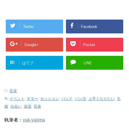
Twitter
Facebook
Google+
Pocket
B!
はてブ
LINE
-
音楽
-
イベント
,
ギター
,
セッション
,
バンド
,
バン活
,
上手くなりたい
,
主
催
,
出会い
,
楽器
,
音楽
執筆者：
yuk-yajima