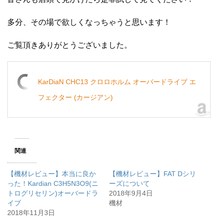
多分、その場で欲しくなっちゃうと思います！
ご覧頂きありがとうございました。
KarDiaN CHC13 クロロホルム オーバードライブ エ
フェクター (カージアン)
関連
【機材レビュー】本当に良か
【機材レビュー】FAT Dシリ
った！Kardian C3H5N3O9(ニ
ーズについて
トログリセリン)オーバードラ
2018年9月4日
イブ
機材
2018年11月3日