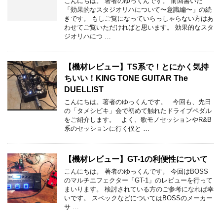
こんにちは。 著者のゆっくんです。 前回書いた
「効果的なスタジオリハについて〜意識編〜」の続
きです。 もしご覧になっていらっしゃらない方はあ
わせてご覧いただければと思います。 効果的なスタ
ジオリハにつ …
【機材レビュー】TS系で！とにかく気持
ちいい！KING TONE GUITAR The
DUELLIST
こんにちは。著者のゆっくんです。 今回も、先日
の「タメシビキ」会で初めて触れたドライブペダル
をご紹介します。 よく、歌モノセッションやR&B
系のセッションに行く僕と …
【機材レビュー】GT-1の利便性について
こんにちは。 著者のゆっくんです。 今回はBOSS
のマルチエフェクター「GT-1」のレビューを行って
まいります。 検討されている方のご参考になれば幸
いです。 スペックなどについてはBOSSのメーカー
サ …