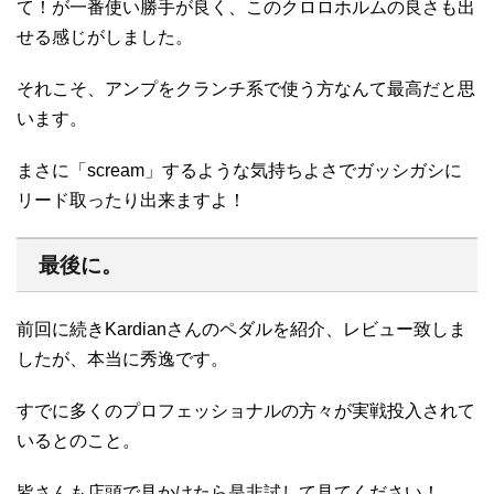
て！が一番使い勝手が良く、このクロロホルムの良さも出
せる感じがしました。
それこそ、アンプをクランチ系で使う方なんて最高だと思
います。
まさに「scream」するような気持ちよさでガッシガシに
リード取ったり出来ますよ！
最後に。
前回に続きKardianさんのペダルを紹介、レビュー致しま
したが、本当に秀逸です。
すでに多くのプロフェッショナルの方々が実戦投入されて
いるとのこと。
皆さんも店頭で見かけたら是非試して見てください！