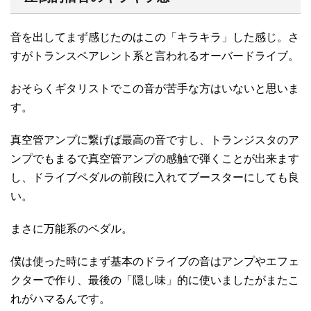
音を出してまず感じたのはこの「キラキラ」した感じ。さ
すがトランスペアレント系と言われるオーバードライブ。
おそらくギタリストでこの音が苦手な方はいないと思いま
す。
真空管アンプに繋げば最高の音ですし、トランジスタのア
ンプでもまるで真空管アンプの感触で弾くことが出来ます
し、ドライブペダルの前段に入れてブースターにしても良
い。
まさに万能系のペダル。
僕は使った時にまず基本のドライブの音はアンプやエフェ
クターで作り、最後の「隠し味」的に使いましたがまたこ
れがハマるんです。