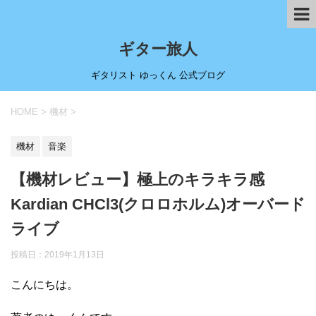
ギター旅人
ギタリスト ゆっくん 公式ブログ
HOME
>
機材
>
機材
音楽
【機材レビュー】極上のキラキラ感
Kardian CHCl3(クロロホルム)オーバード
ライブ
投稿日：
2019年1月13日
こんにちは。