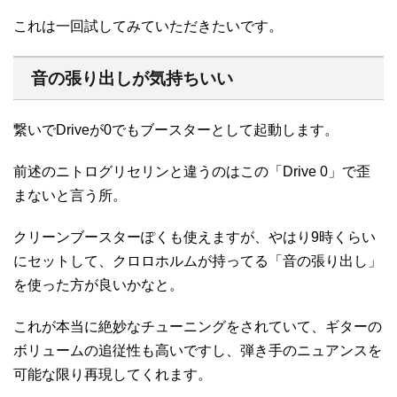
これは一回試してみていただきたいです。
音の張り出しが気持ちいい
繋いでDriveが0でもブースターとして起動します。
前述のニトログリセリンと違うのはこの「Drive 0」で歪
まないと言う所。
クリーンブースターぽくも使えますが、やはり9時くらい
にセットして、クロロホルムが持ってる「音の張り出し」
を使った方が良いかなと。
これが本当に絶妙なチューニングをされていて、ギターの
ボリュームの追従性も高いですし、弾き手のニュアンスを
可能な限り再現してくれます。