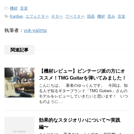
-
機材
,
音楽
-
Kardian
,
エフェクター
,
ギター
,
ブースター
,
国産
,
機材
,
歪み
,
音楽
執筆者：
yuk-yajima
関連記事
【機材レビュー】ビンテージ派の方にオ
ススメ！TMG Guitarを弾いてみました！
こんにちは。 著者のゆっくんです。 今回は、知
る人ぞ知るギターブランド「TMG Guitars」さんの
モデルをレビューしていきたいと思います！ いつ
ものように …
効果的なスタジオリハについて〜実践
編〜