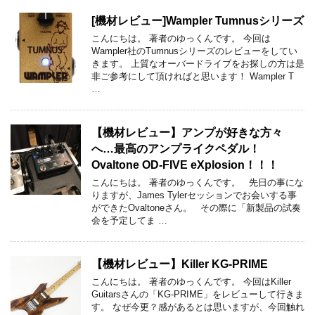
[機材レビュー]Wampler Tumnusシリーズ
こんにちは。 著者のゆっくんです。 今回は
Wampler社のTumnusシリーズのレビューをしてい
きます。 上質なオーバードライブをお探しの方は是
非ご参考にして頂ければと思います！ Wampler T
…
【機材レビュー】アンプが好きな方々
へ…最高のアンプライクペダル！
Ovaltone OD-FIVE eXplosion！！！
こんにちは。 著者のゆっくんです。 先日の事にな
りますが、James Tylerセッションでお会いする事
ができたOvaltoneさん。 その際に「新製品の試奏
会を予定してま …
【機材レビュー】Killer KG-PRIME
こんにちは。 著者のゆっくんです。 今回はKiller
Guitarsさんの「KG-PRIME」をレビューして行きま
す。 なぜ今更？感があるとは思いますが、今回触れ