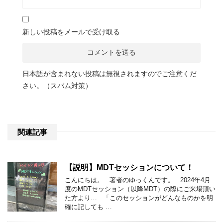
新しい投稿をメールで受け取る
日本語が含まれない投稿は無視されますのでご注意くだ
さい。（スパム対策）
関連記事
【説明】MDTセッションについて！
こんにちは。 著者のゆっくんです。 2024年4月
度のMDTセッション（以降MDT）の際にご来場頂い
た方より… 「このセッションがどんなものかを明
確に記しても …