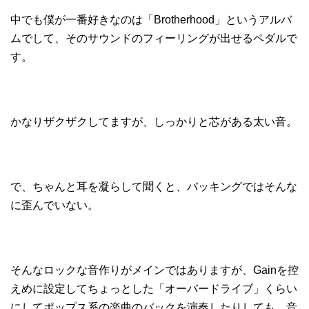
中でも僕が一番好きなのは「Brotherhood」というアルバ
ムでして、そのサウンドのフィーリングが出せるペダルで
す。
かなりザクザクしてますが、しっかりと芯がある太い音。
で、ちゃんと耳を凝らして聞くと、バッキングではそんな
に歪んでいない。
そんなロックな音作りがメインではありますが、Gainを控
えめに設定してちょっとした「オーバードライブ」くらい
にしてポップス系の楽曲のバックを演奏したりしても、音