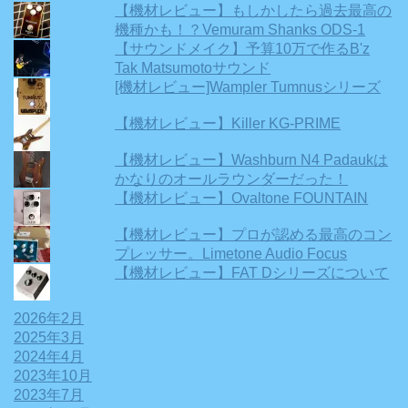
【機材レビュー】もしかしたら過去最高の
機種かも！？Vemuram Shanks ODS-1
【サウンドメイク】予算10万で作るB'z
Tak Matsumotoサウンド
[機材レビュー]Wampler Tumnusシリーズ
【機材レビュー】Killer KG-PRIME
【機材レビュー】Washburn N4 Padaukは
かなりのオールラウンダーだった！
【機材レビュー】Ovaltone FOUNTAIN
【機材レビュー】プロが認める最高のコン
プレッサー。Limetone Audio Focus
【機材レビュー】FAT Dシリーズについて
2026年2月
2025年3月
2024年4月
2023年10月
2023年7月