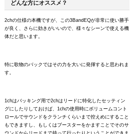
どんな方にオススメ？
2chの仕様の本機ですが、この3BandEQが非常に使い勝手
が良く、さらに効きがいいので、様々なシーンで使える機
体だと思います。
特に歌物のバックではその力を大いに発揮すると思われま
す。
1chはバッキング用で2chはリードに特化したセッティン
グにしたりしておけば、1chの使用時にボリュームコント
ロールでサウンドをクランチくらいまで控えめにすること
もできますし、もしくはブースターをかますことでそのサ
ウンドからリードまで持って行ったりということができま