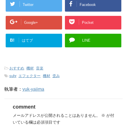
Twitter
Facebook
Google+
Pocket
B!
はてブ
LINE
-
おすすめ
,
機材
,
音楽
-
suhr
,
エフェクター
,
機材
,
歪み
執筆者：
yuk-yajima
comment
メールアドレスが公開されることはありません。
※
が付
いている欄は必須項目です