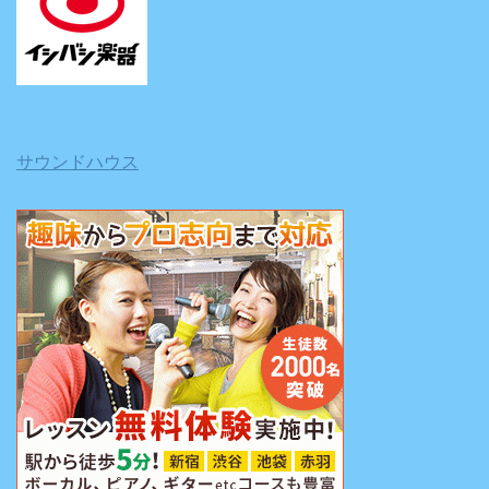
サウンドハウス