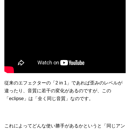
従来のエフェクターの「2 in 1」であれば歪みのレベルが
違ったり、音質に若干の変化があるのですが、この
「eclipse」は「全く同じ音質」なのです。
これによってどんな使い勝手があるかというと「同じアン