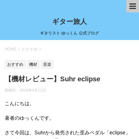
ギター旅人
ギタリスト ゆっくん 公式ブログ
HOME
>
おすすめ
>
おすすめ
機材
音楽
【機材レビュー】Suhr eclipse
投稿日：
2018年4月11日
こんにちは。
著者のゆっくんです。
さて今回は、Suhrから発売された歪みペダル「eclipse」