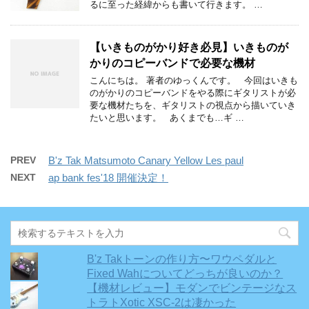
るに至った経緯からも書いて行きます。 …
【いきものがかり好き必見】いきものが
かりのコピーバンドで必要な機材
こんにちは。 著者のゆっくんです。 今回はいきも
のがかりのコピーバンドをやる際にギタリストが必
要な機材たちを、ギタリストの視点から描いていき
たいと思います。 あくまでも…ギ …
PREV
B'z Tak Matsumoto Canary Yellow Les paul
NEXT
ap bank fes'18 開催決定！
B'z Takトーンの作り方〜ワウペダルと
Fixed Wahについてどっちが良いのか？
【機材レビュー】モダンでビンテージなス
トラトXotic XSC-2は凄かった