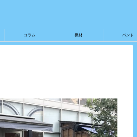
コラム
機材
バンド