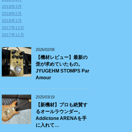
2018年3月
2018年2月
2018年1月
2017年12月
2017年11月
2026/02/08
【機材レビュー】最新の
歪が求めていたもの。
JYUGEHM STOMPS Par
Amour
2025/03/19
【新機材】プロも絶賛す
るオールラウンダー。
Addictone ARENAを手
に入れて…