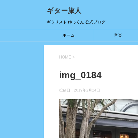
ギター旅人
ギタリスト ゆっくん 公式ブログ
ホーム
音楽
HOME
>
img_0184
投稿日：
2019年2月24日