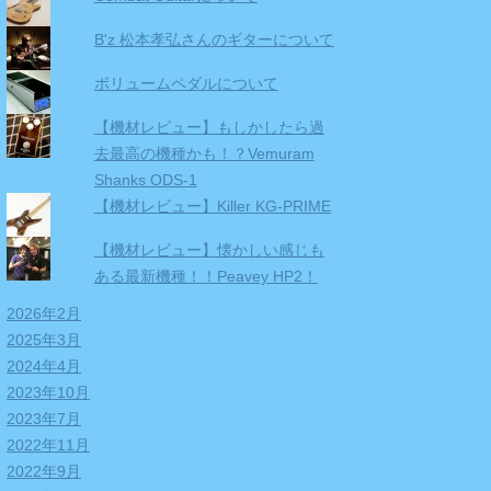
B'z 松本孝弘さんのギターについて
ボリュームペダルについて
【機材レビュー】もしかしたら過
去最高の機種かも！？Vemuram
Shanks ODS-1
【機材レビュー】Killer KG-PRIME
【機材レビュー】懐かしい感じも
ある最新機種！！Peavey HP2！
2026年2月
2025年3月
2024年4月
2023年10月
2023年7月
2022年11月
2022年9月