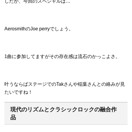
したが、今回のスペシャルは…
AerosmithのJoe perryでしょう。
1曲に参加してますがその存在感は流石のかっこよさ。
叶うならばステージでのTakさんや稲葉さんとの絡みが見
たいですね！
現代のリズムとクラシックロックの融合作
品