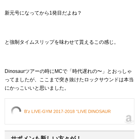
新元号になってから1発目だよね？
と強制タイムスリップを味わせて貰えるこの感じ。
Dinosaurツアーの時にMCで「時代遅れの〜」とおっしゃ
ってましたが、ここまで突き抜けたロックサウンドは本当
にかっこいいと思いました。
B'z LIVE-GYM 2017-2018 “LIVE DINOSAUR
サポメンも新しい方々が！