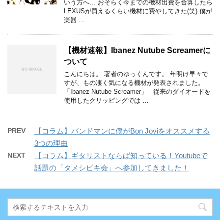
いう方へ… おそらく今までの機材出費を合算したら
LEXUSが買えるくらい機材に費やしてきた(笑) 僕が
楽器 …
【機材速報】Ibanez Nutube Screamerに
ついて
こんにちは。 著者のゆっくんです。 年明け早々で
すが、もの凄く気になる機材が発表されました。
「Ibanez Nutube Screamer」 従来のダイオードを
使用したクリッピングでは …
PREV
【コラム】バンドマンに僕がBon Joviをオススメする
3つの理由
NEXT
【コラム】ギタリストならば知っている！Youtubeで
話題の「タメシビキ会」へ参加してきました！