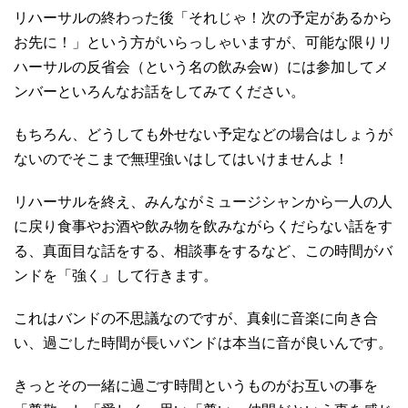
リハーサルの終わった後「それじゃ！次の予定があるから
お先に！」という方がいらっしゃいますが、可能な限りリ
ハーサルの反省会（という名の飲み会w）には参加してメ
ンバーといろんなお話をしてみてください。
もちろん、どうしても外せない予定などの場合はしょうが
ないのでそこまで無理強いはしてはいけませんよ！
リハーサルを終え、みんながミュージシャンから一人の人
に戻り食事やお酒や飲み物を飲みながらくだらない話をす
る、真面目な話をする、相談事をするなど、この時間がバ
ンドを「強く」して行きます。
これはバンドの不思議なのですが、真剣に音楽に向き合
い、過ごした時間が長いバンドは本当に音が良いんです。
きっとその一緒に過ごす時間というものがお互いの事を