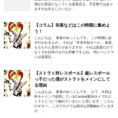
僕がお世話になっている楽器店も、不定期ではあり
ますがお伝えしたいなと …
【コラム】衣装などはこの時期に集めよ
う！
こんにちは。 著者のゆっくんです。 この時期に必
ず行われるもの… それは「年末年始セール」 楽器
ももちろん安売りがありますが、それは楽器だけで
なくそれ以外のものも対象ですよね。 特にバンドマ
ンは楽器以 …
【ストラト対レスポール】超レスポール
っ子だった僕がストラトをメインにして
る理由
こんばんは。 著者のゆっくんです。 さて…今回は
昨今メインで使用しているCombat製54タイプのス
トラトについて触れていきたいと思います。 こちら
のギター。 このブログでは相当な回数触れています
が、 …