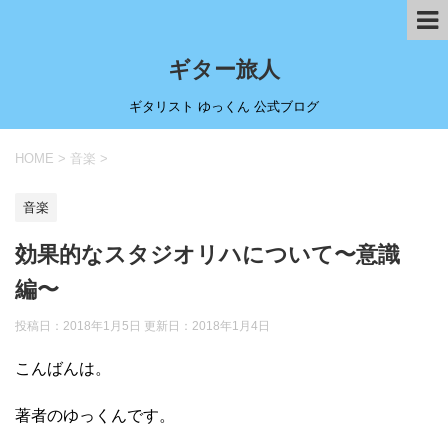
ギター旅人
ギタリスト ゆっくん 公式ブログ
HOME
>
音楽
>
音楽
効果的なスタジオリハについて〜意識
編〜
投稿日：2018年1月5日 更新日：
2018年1月4日
こんばんは。
著者のゆっくんです。