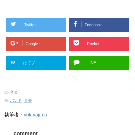
Twitter
Facebook
Google+
Pocket
B!
はてブ
LINE
-
音楽
-
バンド
,
音楽
執筆者：
yuk-yajima
comment