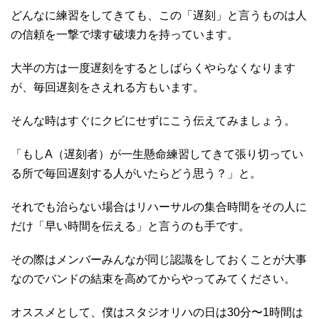
どんなに練習をしてきても、この「遅刻」と言うものは人
の信頼を一撃で壊す破壊力を持っています。
大半の方は一度遅刻をするとしばらくやらなくなります
が、毎回遅刻をさえれる方もいます。
そんな時はすぐにクビにせずにこう伝えてみましょう。
「もしA（遅刻者）が一生懸命練習してきて張り切ってい
る所で毎回遅刻する人がいたらどう思う？」と。
それでも治らない場合はリハーサルの集合時間をその人に
だけ「早い時間を伝える」と言うのも手です。
その際はメンバーみんなが同じ認識をしておくことが大事
なのでバンドの結束を高めてからやってみてください。
オススメとして、僕はスタジオリハの日は30分〜1時間は