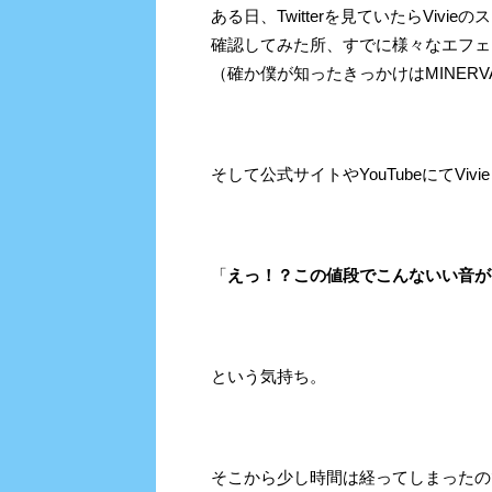
ある日、Twitterを見ていたらViv
確認してみた所、すでに様々なエフェ
（確か僕が知ったきっかけはMINER
そして公式サイトやYouTubeにてV
「
えっ！？この値段でこんないい音が
という気持ち。
そこから少し時間は経ってしまったのです