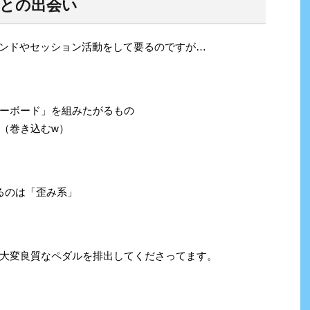
との出会い
ンにバンドやセッション活動をして要るのですが…
ーボード」を組みたがるもの
（巻き込むw）
るのは「歪み系」
大変良質なペダルを排出してくださってます。