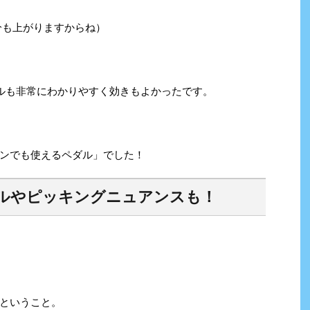
分も上がりますからね）
ールも非常にわかりやすく効きもよかったです。
ンでも使えるペダル」でした！
ルや
ピッキングニュアンス
も
！
ということ。