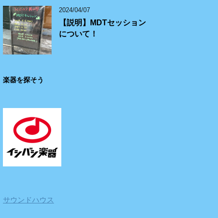
2024/04/07
【説明】MDTセッション
について！
楽器を探そう
サウンドハウス