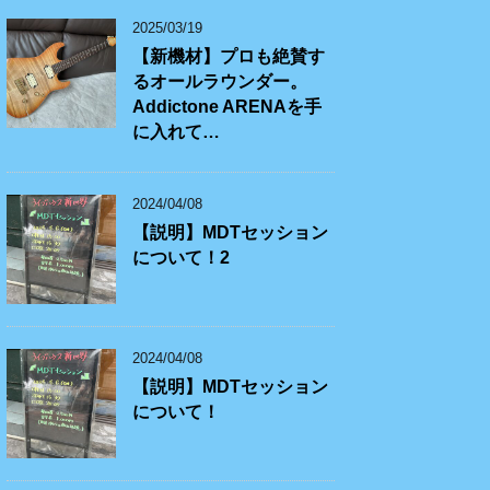
2025/03/19
【新機材】プロも絶賛す
るオールラウンダー。
Addictone ARENAを手
に入れて…
2024/04/08
【説明】MDTセッション
について！2
2024/04/08
【説明】MDTセッション
について！