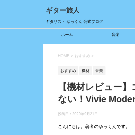
ギター旅人
ギタリスト ゆっくん 公式ブログ
ホーム
音楽
HOME
>
おすすめ
>
おすすめ
機材
音楽
【機材レビュー】
ない！Vivie Moder
投稿日：
2020年9月21日
こんにちは。著者のゆっくんです。