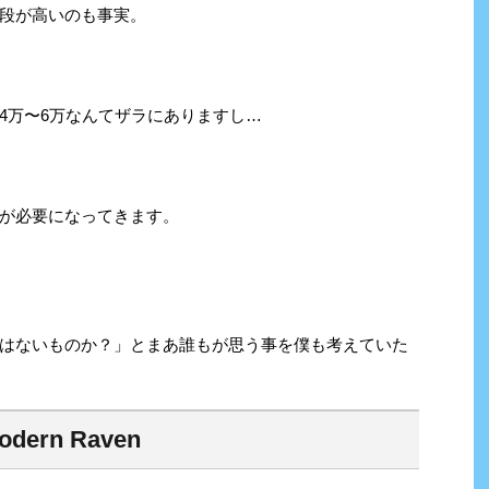
段が高いのも事実。
4万〜6万なんてザラにありますし…
が必要になってきます。
はないものか？」とまあ誰もが思う事を僕も考えていた
odern
Raven