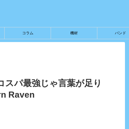
コラム
機材
バンド
コスパ最強じゃ言葉が足り
n Raven