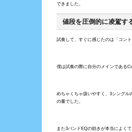
できました。
値段を
圧倒的に凌駕す
試奏して、すぐに感じたのは「コント
僕は試奏の際に自分のメインであるCo
めちゃくちゃ扱いやすく、3シングル
の量でした。
また3バンドEQの効きが本当によく