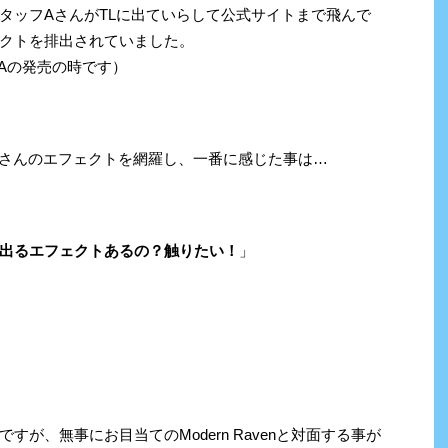
ieのスタッフAさんがTLに出ていらして公式サイトまで飛んで
クトを排出されていました。
VAの発売の時です）
ivieさんのエフェクトを網羅し、一番に感じた事は…
出るエフェクトあるの？触りたい！
」
が、無事にお目当てのModern Ravenと対面する事が