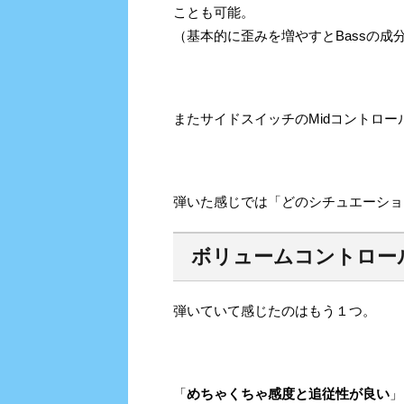
ことも可能。
（基本的に歪みを増やすとBassの成
またサイドスイッチのMidコントロ
弾いた感じでは「どのシチュエーショ
ボリュームコントロー
弾いていて感じたのはもう１つ。
「
めちゃくちゃ感度と追従性が良い
」