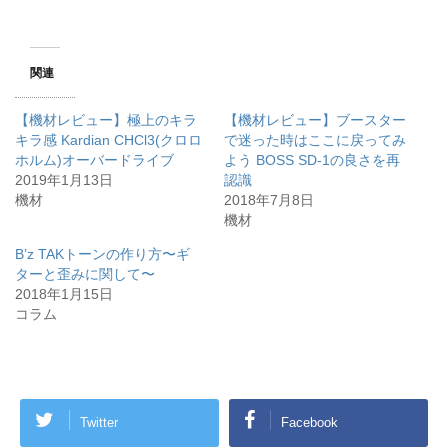
関連
【機材レビュー】極上のキラ
【機材レビュー】ブースター
キラ感 Kardian CHCl3(クロロ
で迷った時はここに戻ってみ
ホルム)オーバードライブ
よう BOSS SD-1の良さを再
2019年1月13日
認識
機材
2018年7月8日
機材
B’z TAKトーンの作り方〜ギ
ターと歪みに関して〜
2018年1月15日
コラム
Twitter
Facebook