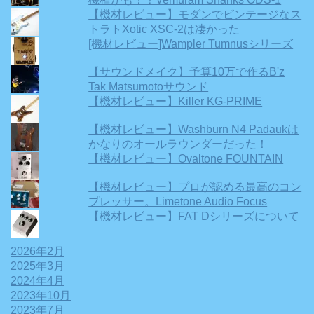
【機材レビュー】モダンでビンテージなス
トラトXotic XSC-2は凄かった
[機材レビュー]Wampler Tumnusシリーズ
【サウンドメイク】予算10万で作るB'z
Tak Matsumotoサウンド
【機材レビュー】Killer KG-PRIME
【機材レビュー】Washburn N4 Padaukは
かなりのオールラウンダーだった！
【機材レビュー】Ovaltone FOUNTAIN
【機材レビュー】プロが認める最高のコン
プレッサー。Limetone Audio Focus
【機材レビュー】FAT Dシリーズについて
2026年2月
2025年3月
2024年4月
2023年10月
2023年7月