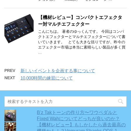
【機材レビュー】コンパクトエフェクタ
ー対マルチエフェクター
こんにちは。 著者のゆっくんです。 今回はコンパ
クトエフェクターとマルチエフェクターについて書
いていきます。 とても大きな括りですが、昨今の
エフェクター市場は本当に素晴らしい製品が多く買
…
PREV
新しいイベントを企画する事について
NEXT
10,000時間の練習について
B'z Takトーンの作り方〜ワウペダルと
Fixed Wahについてどっちが良いのか？
【機材レビュー】もしかしたら過去最高の
機種かも！？Vemuram Shanks ODS-1