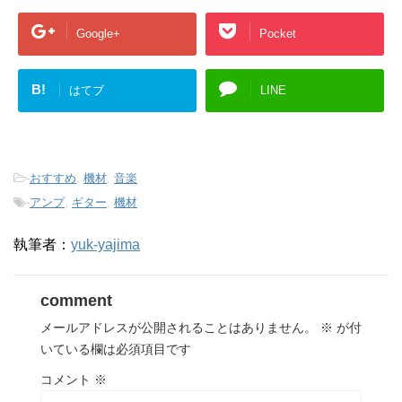
Google+
Pocket
B!
はてブ
LINE
-
おすすめ
,
機材
,
音楽
-
アンプ
,
ギター
,
機材
執筆者：
yuk-yajima
comment
メールアドレスが公開されることはありません。
※
が付
いている欄は必須項目です
コメント
※