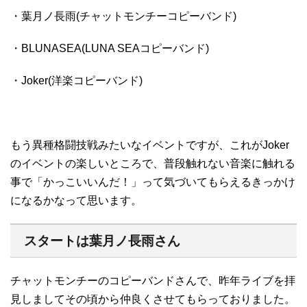
・葉月ノ長雨(チャットモンチーコピーバンド)
・BLUNASEA(LUNA SEAコピーバンド)
・Joker(洋楽コピーバンド)
もう異種格闘技戦みたいなイベントですが、これがJoker
のイベントの楽しいところで、普段触れない音楽に触れる
事で「かっこいいんだ！」って気づいてもらえるきっかけ
になるかなって思います。
スタートは葉月ノ長雨さん
チャットモンチーのコピーバンドさんで、昨年ライブを拝
見しましてその頃から仲良くさせてもらっておりました。