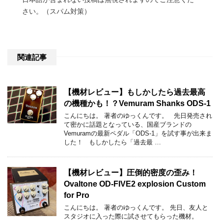
さい。（スパム対策）
関連記事
【機材レビュー】もしかしたら過去最高
の機種かも！？Vemuram Shanks ODS-1
こんにちは。 著者のゆっくんです。 先日発売され
て密かに話題となっている、国産ブランドの
Vemuramの最新ペダル「ODS-1」を試す事が出来ま
した！ もしかしたら「過去最 …
【機材レビュー】圧倒的密度の歪み！
Ovaltone OD-FIVE2 explosion Custom
for Pro
こんにちは。 著者のゆっくんです。 先日、友人と
スタジオに入った際に試させてもらった機材。