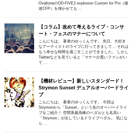
OvaltoneのOD-FIVE2 explosion Custom for Pro（後
述CFP）を弾かせても …
【コラム】改めて考えるライブ・コンサ
ート・フェスのマナーについて
こんにちは。 著者のゆっくんです。 先日、大好き
なアーティストのライブに行ってきまして… それは
もう幸せな時間を過ごすことができました。 しかし
Twitterなどを見ていると「マナーが悪いファンがい
て …
【機材レビュー】新しいスタンダード！
Strymon Sunset デュアルオーバードライ
ブ
こんにちは。 著者のゆっくんです。 今回は
Strymonから「Sunset」という名のオーバードライ
ブをご紹介！ 空間系最高峰のペダルとも名高い
「Strymon」が出しているドライブペダル。 気にな
ら …