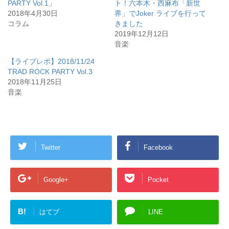
PARTY Vol.1」
ト！六本木・西麻布「新世
2018年4月30日
界」でJoker ライブを行って
コラム
きました
2019年12月12日
音楽
【ライブレポ】2018/11/24
TRAD ROCK PARTY Vol.3
2018年11月25日
音楽
Twitter
Facebook
Google+
Pocket
B!
はてブ
LINE