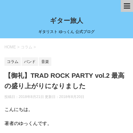
ギター旅人
ギタリスト ゆっくん 公式ブログ
HOME
>
コラム
>
コラム
バンド
音楽
【御礼】TRAD ROCK PARTY vol.2 最高
の盛り上がりになりました
投稿日：2018年8月21日 更新日：
2018年8月20日
こんにちは。
著者のゆっくんです。