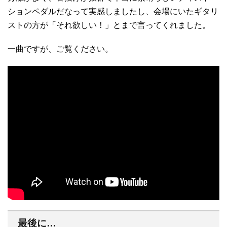
ションペダルだなって実感しましたし、会場にいたギタリ
ストの方が「それ欲しい！」とまで言ってくれました。
一曲ですが、ご覧ください。
最後に…