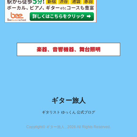
ギター旅人
ギタリスト ゆっくん 公式ブログ
Copyright© ギター旅人 , 2026 All Rights Reserved.