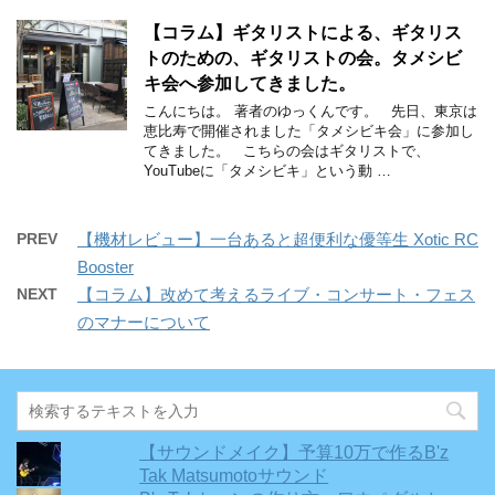
【コラム】ギタリストによる、ギタリス
トのための、ギタリストの会。タメシビ
キ会へ参加してきました。
こんにちは。 著者のゆっくんです。 先日、東京は
恵比寿で開催されました「タメシビキ会」に参加し
てきました。 こちらの会はギタリストで、
YouTubeに「タメシビキ」という動 …
PREV
【機材レビュー】一台あると超便利な優等生 Xotic RC
Booster
NEXT
【コラム】改めて考えるライブ・コンサート・フェス
のマナーについて
【サウンドメイク】予算10万で作るB'z
Tak Matsumotoサウンド