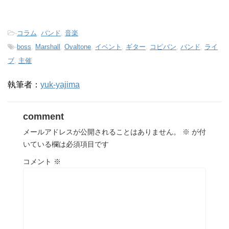
-
コラム
,
バンド
,
音楽
-
boss
,
Marshall
,
Ovaltone
,
イベント
,
ギター
,
コピバン
,
バンド
,
ライ
ブ
,
主催
執筆者：
yuk-yajima
comment
メールアドレスが公開されることはありません。
※
が付
いている欄は必須項目です
コメント
※